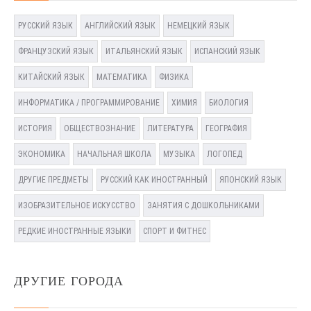
РУССКИЙ ЯЗЫК
АНГЛИЙСКИЙ ЯЗЫК
НЕМЕЦКИЙ ЯЗЫК
ФРАНЦУЗСКИЙ ЯЗЫК
ИТАЛЬЯНСКИЙ ЯЗЫК
ИСПАНСКИЙ ЯЗЫК
КИТАЙСКИЙ ЯЗЫК
МАТЕМАТИКА
ФИЗИКА
ИНФОРМАТИКА / ПРОГРАММИРОВАНИЕ
ХИМИЯ
БИОЛОГИЯ
ИСТОРИЯ
ОБЩЕСТВОЗНАНИЕ
ЛИТЕРАТУРА
ГЕОГРАФИЯ
ЭКОНОМИКА
НАЧАЛЬНАЯ ШКОЛА
МУЗЫКА
ЛОГОПЕД
ДРУГИЕ ПРЕДМЕТЫ
РУССКИЙ КАК ИНОСТРАННЫЙ
ЯПОНСКИЙ ЯЗЫК
ИЗОБРАЗИТЕЛЬНОЕ ИСКУССТВО
ЗАНЯТИЯ С ДОШКОЛЬНИКАМИ
РЕДКИЕ ИНОСТРАННЫЕ ЯЗЫКИ
СПОРТ И ФИТНЕС
ДРУГИЕ ГОРОДА