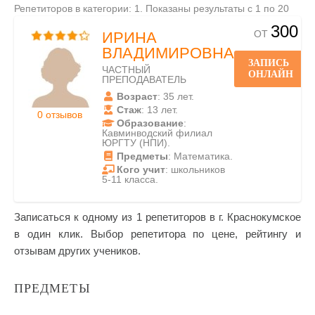
Репетиторов в категории: 1. Показаны результаты с 1 по 20
300
ОТ
ИРИНА
ВЛАДИМИРОВНА
ЗАПИСЬ
ЧАСТНЫЙ
ОНЛАЙН
ПРЕПОДАВАТЕЛЬ
Возраст
: 35 лет.
Стаж
: 13 лет.
0 отзывов
Образование
:
Кавминводский филиал
ЮРГТУ (НПИ).
Предметы
: Математика.
Кого учит
: школьников
5-11 класса.
Записаться к одному из 1 репетиторов в г. Краснокумское
в один клик. Выбор репетитора по цене, рейтингу и
отзывам других учеников.
ПРЕДМЕТЫ