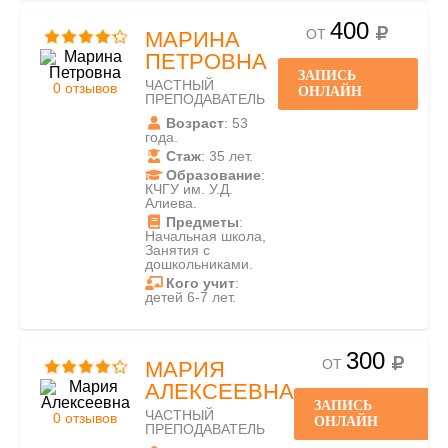
400
ОТ
МАРИНА
ПЕТРОВНА
ЗАПИСЬ
ЧАСТНЫЙ
0 отзывов
ОНЛАЙН
ПРЕПОДАВАТЕЛЬ
Возраст
: 53
года.
Стаж
: 35 лет.
Образование
:
КЧГУ им. У.Д.
Алиева.
Предметы
:
Начальная школа,
Занятия с
дошкольниками.
Кого учит
:
детей 6-7 лет.
300
ОТ
МАРИЯ
АЛЕКСЕЕВНА
ЗАПИСЬ
ЧАСТНЫЙ
0 отзывов
ОНЛАЙН
ПРЕПОДАВАТЕЛЬ