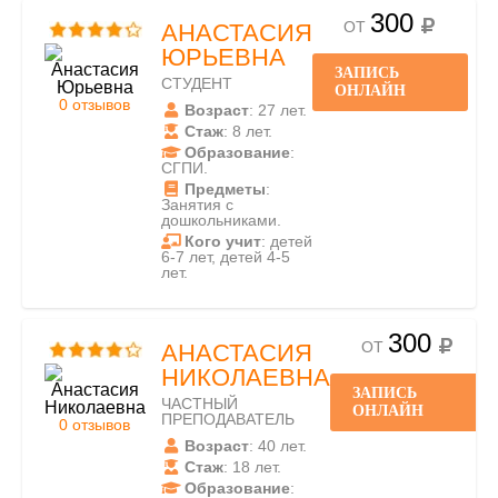
300
ОТ
АНАСТАСИЯ
ЮРЬЕВНА
ЗАПИСЬ
СТУДЕНТ
ОНЛАЙН
0 отзывов
Возраст
: 27 лет.
Стаж
: 8 лет.
Образование
:
СГПИ.
Предметы
:
Занятия с
дошкольниками.
Кого учит
: детей
6-7 лет, детей 4-5
лет.
300
ОТ
АНАСТАСИЯ
НИКОЛАЕВНА
ЗАПИСЬ
ЧАСТНЫЙ
ОНЛАЙН
ПРЕПОДАВАТЕЛЬ
0 отзывов
Возраст
: 40 лет.
Стаж
: 18 лет.
Образование
: