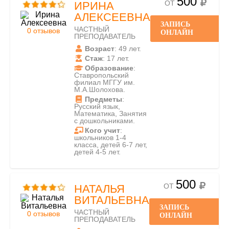
500
ОТ
ИРИНА
АЛЕКСЕЕВНА
ЗАПИСЬ
ЧАСТНЫЙ
0 отзывов
ОНЛАЙН
ПРЕПОДАВАТЕЛЬ
Возраст
: 49 лет.
Стаж
: 17 лет.
Образование
:
Ставропольский
филиал МГГУ им.
М.А.Шолохова.
Предметы
:
Русский язык,
Математика, Занятия
с дошкольниками.
Кого учит
:
школьников 1-4
класса, детей 6-7 лет,
детей 4-5 лет.
500
ОТ
НАТАЛЬЯ
ВИТАЛЬЕВНА
ЗАПИСЬ
ЧАСТНЫЙ
0 отзывов
ОНЛАЙН
ПРЕПОДАВАТЕЛЬ