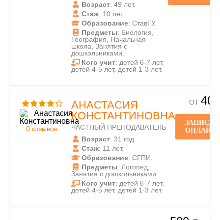
Возраст
: 49 лет.
Стаж
: 10 лет.
Образование
: СтавГУ.
Предметы
: Биология,
География, Начальная
школа, Занятия с
дошкольниками.
Кого учит
: детей 6-7 лет,
детей 4-5 лет, детей 1-3 лет.
400
ОТ
АНАСТАСИЯ
КОНСТАНТИНОВНА
ЗАПИСЬ
ЧАСТНЫЙ ПРЕПОДАВАТЕЛЬ
0 отзывов
ОНЛАЙН
Возраст
: 31 год.
Стаж
: 11 лет.
Образование
: СГПИ.
Предметы
: Логопед,
Занятия с дошкольниками.
Кого учит
: детей 6-7 лет,
детей 4-5 лет, детей 1-3 лет.