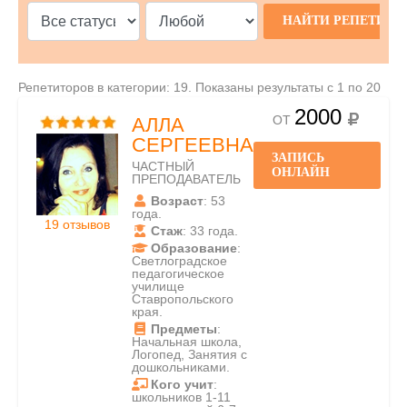
Репетиторов в категории: 19. Показаны результаты с 1 по 20
2000
ОТ
АЛЛА
СЕРГЕЕВНА
ЗАПИСЬ
ЧАСТНЫЙ
ОНЛАЙН
ПРЕПОДАВАТЕЛЬ
Возраст
: 53
года.
19 отзывов
Стаж
: 33 года.
Образование
:
Светлоградское
педагогическое
училище
Ставропольского
края.
Предметы
:
Начальная школа,
Логопед, Занятия с
дошкольниками.
Кого учит
:
школьников 1-11