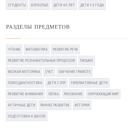
СТУДЕНТЫ
ВЗРОСЛЫЕ
ДЕТИ 4-5 ЛЕТ
ДЕТИ 1-3 ГОДА
РАЗДЕЛЫ ПРЕДМЕТОВ
ЧТЕНИЕ
МАТЕМАТИКА
РАЗВИТИЕ РЕЧИ
РАЗВИТИЕ ПОЗНАВАТЕЛЬНЫХ ПРОЦЕССОВ
ПИСЬМО
МЕЛКАЯ МОТОРИКА
СЧЕТ
ОБУЧЕНИЕ ГРАМОТЕ
ПСИХОДИАГНОСТИКА
ДЕТИ С ЗПР
ГИПЕРАКТИВНЫЕ ДЕТИ
РАЗВИТИЕ ВНИМАНИЯ
ЛЕПКА
РИСОВАНИЕ
ОКРУЖАЮЩИЙ МИР
АУТИЧНЫЕ ДЕТИ
РАННЕЕ РАЗВИТИЕ
ИСТОРИЯ
ПОДГОТОВКА К ШКОЛЕ