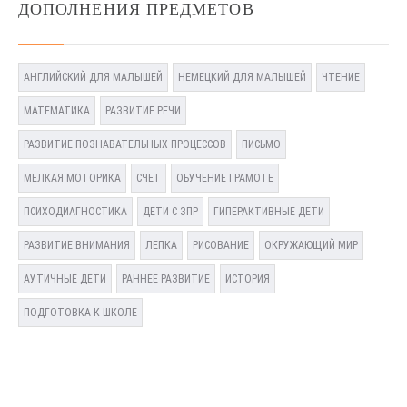
ДОПОЛНЕНИЯ ПРЕДМЕТОВ
АНГЛИЙСКИЙ ДЛЯ МАЛЫШЕЙ
НЕМЕЦКИЙ ДЛЯ МАЛЫШЕЙ
ЧТЕНИЕ
МАТЕМАТИКА
РАЗВИТИЕ РЕЧИ
РАЗВИТИЕ ПОЗНАВАТЕЛЬНЫХ ПРОЦЕССОВ
ПИСЬМО
МЕЛКАЯ МОТОРИКА
СЧЕТ
ОБУЧЕНИЕ ГРАМОТЕ
ПСИХОДИАГНОСТИКА
ДЕТИ С ЗПР
ГИПЕРАКТИВНЫЕ ДЕТИ
РАЗВИТИЕ ВНИМАНИЯ
ЛЕПКА
РИСОВАНИЕ
ОКРУЖАЮЩИЙ МИР
АУТИЧНЫЕ ДЕТИ
РАННЕЕ РАЗВИТИЕ
ИСТОРИЯ
ПОДГОТОВКА К ШКОЛЕ