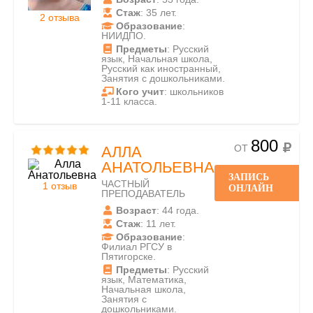
Стаж
: 35 лет.
2 отзыва
Образование
:
НИИДПО.
Предметы
: Русский
язык, Начальная школа,
Русский как иностранный,
Занятия с дошкольниками.
Кого учит
: школьников
1-11 класса.
800
ОТ
АЛЛА
АНАТОЛЬЕВНА
ЗАПИСЬ
ЧАСТНЫЙ
1 отзыв
ОНЛАЙН
ПРЕПОДАВАТЕЛЬ
Возраст
: 44 года.
Стаж
: 11 лет.
Образование
:
Филиал РГСУ в
Пятигорске.
Предметы
: Русский
язык, Математика,
Начальная школа,
Занятия с
дошкольниками.