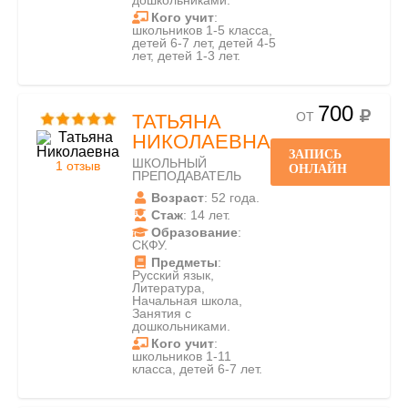
дошкольниками.
Кого учит
:
школьников 1-5 класса,
детей 6-7 лет, детей 4-5
лет, детей 1-3 лет.
700
ОТ
ТАТЬЯНА
НИКОЛАЕВНА
ЗАПИСЬ
ШКОЛЬНЫЙ
1 отзыв
ОНЛАЙН
ПРЕПОДАВАТЕЛЬ
Возраст
: 52 года.
Стаж
: 14 лет.
Образование
:
СКФУ.
Предметы
:
Русский язык,
Литература,
Начальная школа,
Занятия с
дошкольниками.
Кого учит
:
школьников 1-11
класса, детей 6-7 лет.