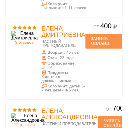
Кого учит
:
школьников 1-11 класса.
400
ОТ
ЕЛЕНА
ДМИТРИЕВНА
ЗАПИСЬ
ЧАСТНЫЙ
9 отзывов
ОНЛАЙН
ПРЕПОДАВАТЕЛЬ
Возраст
: 45 лет.
Стаж
: 22 года.
Образование
:
СГПИ.
Предметы
:
Занятия с
дошкольниками.
Кого учит
: детей 6-
7 лет, детей 4-5 лет.
700
ОТ
ЕЛЕНА
АЛЕКСАНДРОВНА
ЗАПИСЬ
ЧАСТНЫЙ ПРЕПОДАВАТЕЛЬ
12 отзывов
ОНЛАЙН