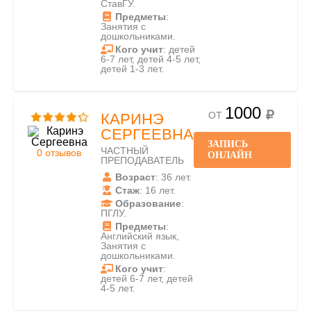
СтавГУ.
Предметы
:
Занятия с
дошкольниками.
Кого учит
: детей
6-7 лет, детей 4-5 лет,
детей 1-3 лет.
1000
ОТ
КАРИНЭ
СЕРГЕЕВНА
ЗАПИСЬ
ЧАСТНЫЙ
0 отзывов
ОНЛАЙН
ПРЕПОДАВАТЕЛЬ
Возраст
: 36 лет.
Стаж
: 16 лет.
Образование
:
ПГЛУ.
Предметы
:
Английский язык,
Занятия с
дошкольниками.
Кого учит
:
детей 6-7 лет, детей
4-5 лет.