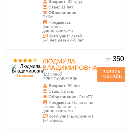
Возраст
: 33 года.
Стаж
: 11 лет.
Образование
:
СКФУ.
Предметы
:
Занятия с
дошкольниками.
Кого учит
: детей
6-7 лет, детей 4-5 лет.
350
ОТ
ЛЮДМИЛА
ВЛАДИМИРОВНА
ЗАПИСЬ
ЧАСТНЫЙ
0 отзывов
ОНЛАЙН
ПРЕПОДАВАТЕЛЬ
Возраст
: 50 лет.
Стаж
: 31 год.
Образование
: СтавГУ.
Предметы
: Начальная
школа, Занятия с
дошкольниками.
Кого учит
: школьников
1-4 класса.