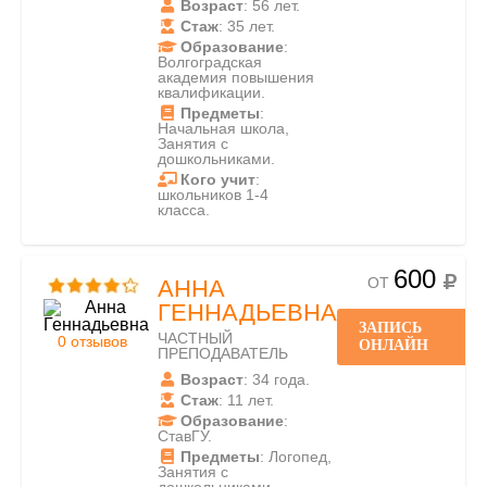
Возраст
: 56 лет.
Стаж
: 35 лет.
Образование
:
Волгоградская
академия повышения
квалификации.
Предметы
:
Начальная школа,
Занятия с
дошкольниками.
Кого учит
:
школьников 1-4
класса.
600
ОТ
АННА
ГЕННАДЬЕВНА
ЗАПИСЬ
ЧАСТНЫЙ
0 отзывов
ОНЛАЙН
ПРЕПОДАВАТЕЛЬ
Возраст
: 34 года.
Стаж
: 11 лет.
Образование
:
СтавГУ.
Предметы
: Логопед,
Занятия с