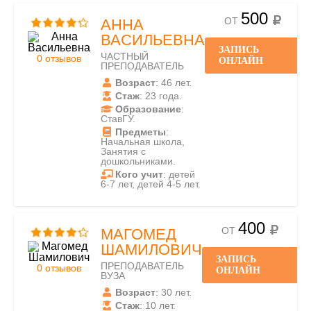
500
ОТ
АННА
ВАСИЛЬЕВНА
ЗАПИСЬ
ЧАСТНЫЙ
0 отзывов
ОНЛАЙН
ПРЕПОДАВАТЕЛЬ
Возраст
: 46 лет.
Стаж
: 23 года.
Образование
:
СтавГУ.
Предметы
:
Начальная школа,
Занятия с
дошкольниками.
Кого учит
: детей
6-7 лет, детей 4-5 лет.
400
ОТ
МАГОМЕД
ШАМИЛОВИЧ
ЗАПИСЬ
ПРЕПОДАВАТЕЛЬ
0 отзывов
ОНЛАЙН
ВУЗА
Возраст
: 30 лет.
Стаж
: 10 лет.